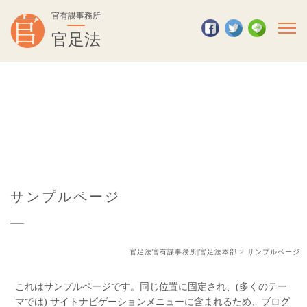
官有謀事務所
官足法
サンプルページ
官足法官有謀事務所|官足法本部
>
サンプルページ
これはサンプルページです。同じ位置に固定され、(多くのテー
マでは) サイトナビゲーションメニューに含まれるため、ブログ